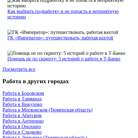
Как выбрать подработку и не попасть в неприятную
историю
ГК «Император»: путешествовать, работая вахтой
Помощь не по скрипту: 5 историй о работе в Т-Банке
Посмотреть все
Работа в других городах
Работа в Боровском
Работа в Тарманах
Работа в Викулово
Работа в Московском (Тюменская область)
Работа в Абатском
Работа в Антипино
Работа в Онохино
Работа в Сладково
Работа в Демьянке (Тюменская область)