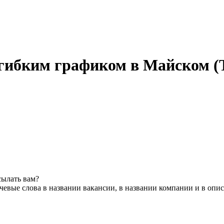
гибким графиком в Майском (
сылать вам?
евые слова в названии вакансии, в названии компании и в опи